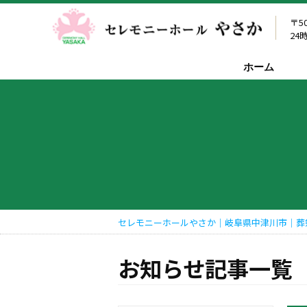
〒5
24
ホーム
セレモニーホールやさか｜岐阜県中津川市｜葬
お知らせ記事一覧