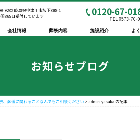
0120-67-01
09-9232 岐阜県中津川市坂下388-1
時間365日受付しています
TEL 0573-70-
会社情報
葬祭内容
施設紹介
よ
お知らせブログ
祭、葬儀に関わることなんでもご相談ください
>
admin-yasaka の記事