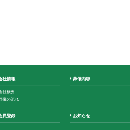
会社情報
葬儀内容
会社概要
葬儀の流れ
会員登録
お知らせ