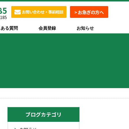
85
> お急ぎの方へ
お問い合わせ・事前相談
0185
くある質問
会員登録
お知らせ
ブログカテゴリ