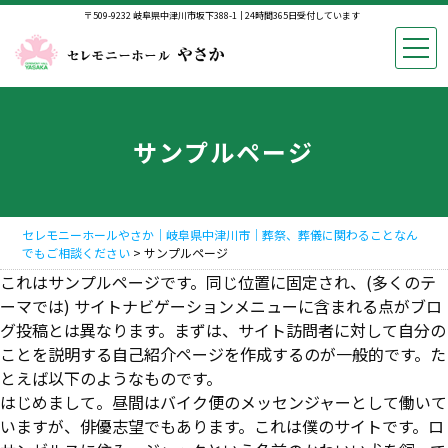
〒509-9232 岐阜県中津川市坂下388-1
24時間365日受付しています
サンプルページ
セレモニーホールやさか｜岐阜県中津川市｜葬祭、葬儀に関わることなん
でもご相談ください
>
サンプルページ
これはサンプルページです。同じ位置に固定され、(多くのテ
ーマでは) サイトナビゲーションメニューに含まれる点がブロ
グ投稿とは異なります。まずは、サイト訪問者に対して自分の
ことを説明する自己紹介ページを作成するのが一般的です。た
とえば以下のようなものです。
はじめまして。昼間はバイク便のメッセンジャーとして働いて
いますが、俳優志望でもあります。これは僕のサイトです。ロ