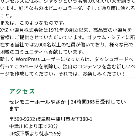
サンゼルスに住み、ジャックという名前のかわいい犬を飼って
います。好きなものはピニャコラーダ、そして通り雨に濡れる
こと。
または、このようなものです。
XYZ 小道具株式会社は1971年の創立以来、高品質の小道具を
皆様にご提供させていただいています。ゴッサム・シティに所
在する当社では2,000名以上の社員が働いており、様々な形で
地域のコミュニティへ貢献しています。
新しく WordPress ユーザーになった方は、
ダッシュボード
へ
行ってこのページを削除し、独自のコンテンツを含む新しいペ
ージを作成してください。それでは、お楽しみください !
アクセス
セレモニーホールやさか｜24時間365日受付してい
ます
〒509-9232 岐阜県中津川市坂下388-1
中津川ICより車で20分
JR坂下駅より徒歩で5分